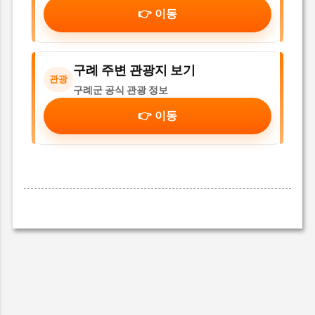
👉 이동
구례 주변 관광지 보기
관광
구례군 공식 관광 정보
👉 이동