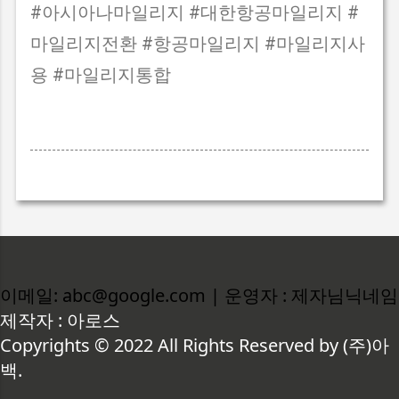
#아시아나마일리지 #대한항공마일리지 #
마일리지전환 #항공마일리지 #마일리지사
용 #마일리지통합
이메일: abc@google.com | 운영자 : 제자님닉네임
제작자 : 아로스
Copyrights © 2022 All Rights Reserved by (주)아
백.