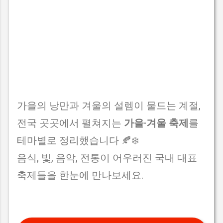
가을의 낭만과 겨울의 설렘이 물드는 계절,
전국 곳곳에서 펼쳐지는
가을·겨울 축제
를
테마별로 정리했습니다 🍂❄️
음식, 빛, 음악, 전통이 어우러진 국내 대표
축제들을 한눈에 만나보세요.