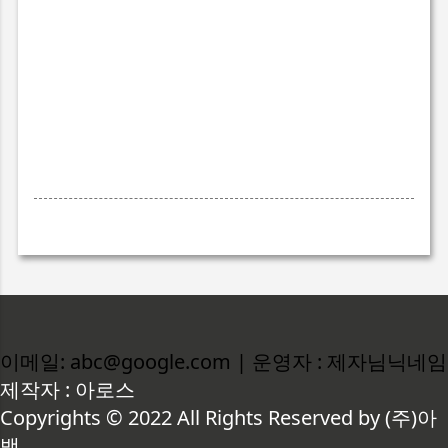
이메일: abc@google.com | 운영자 : 제자님닉네임
제작자 : 아로스
Copyrights © 2022 All Rights Reserved by (주)아
백.