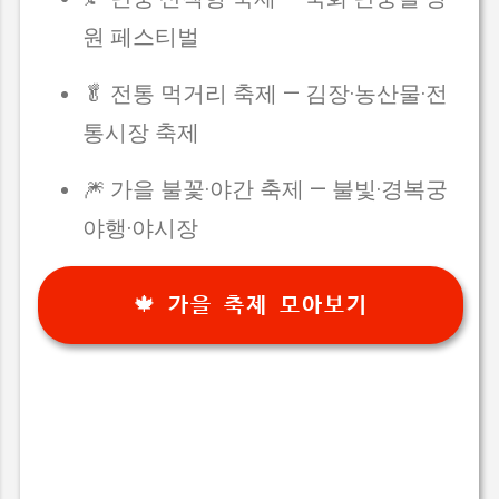
원 페스티벌
🥬 전통 먹거리 축제 — 김장·농산물·전
통시장 축제
🎆 가을 불꽃·야간 축제 — 불빛·경복궁
야행·야시장
🍁 가을 축제 모아보기