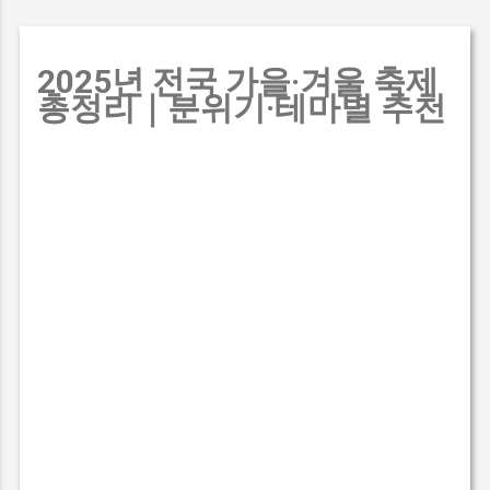
2025년 전국 가을·겨울 축제
총정리｜분위기·테마별 추천