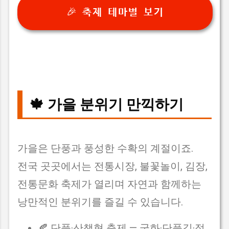
🎉 축제 테마별 보기
🍁 가을 분위기 만끽하기
가을은 단풍과 풍성한 수확의 계절이죠.
전국 곳곳에서는 전통시장, 불꽃놀이, 김장,
전통문화 축제가 열리며 자연과 함께하는
낭만적인 분위기를 즐길 수 있습니다.
🍂 단풍·산책형 축제 — 국화·단풍길·정