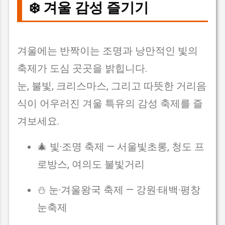
❄️ 겨울 감성 즐기기
겨울에는 반짝이는 조명과 낭만적인 빛의
축제가 도심 곳곳을 밝힙니다.
눈, 불빛, 크리스마스, 그리고 따뜻한 거리음
식이 어우러진 겨울 특유의 감성 축제를 즐
겨보세요.
🎄 빛·조명 축제 — 서울빛초롱, 청도 프
로방스, 여의도 불빛거리
⛄ 눈·겨울왕국 축제 — 강원·태백·평창
눈축제