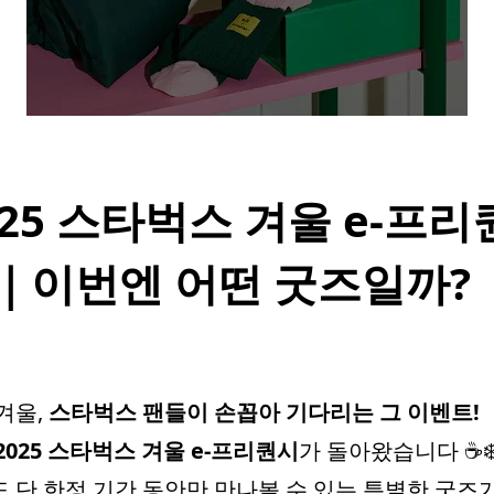
025 스타벅스 겨울 e-프리
｜이번엔 어떤 굿즈일까?
겨울,
스타벅스 팬들이 손꼽아 기다리는 그 이벤트!
2025 스타벅스 겨울 e-프리퀀시
가 돌아왔습니다 ☕❄
 단 한정 기간 동안만 만나볼 수 있는 특별한 굿즈