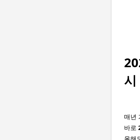
2
시
매년 
바로
올해도