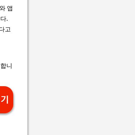
와 앱
다.
다고
동합니
하기