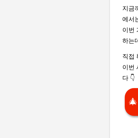
지금까
에서는
이번
하는데
직접 
이번 
다 👇
