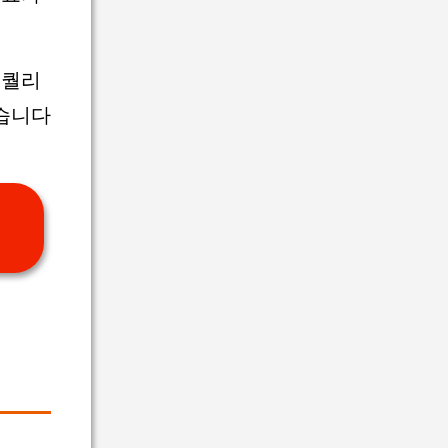
 퀄리
습니다