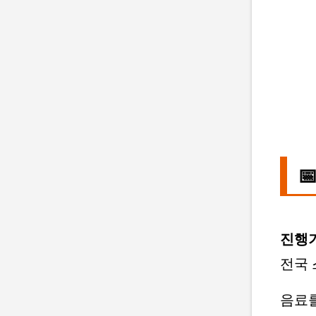

진행
전국 
음료