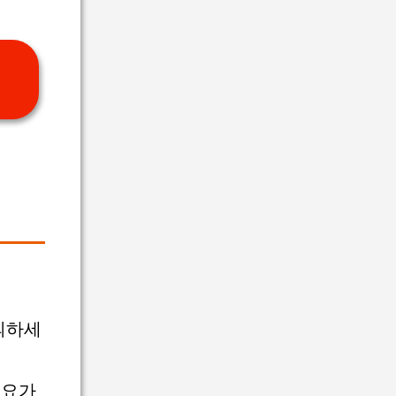
의하세
필요가